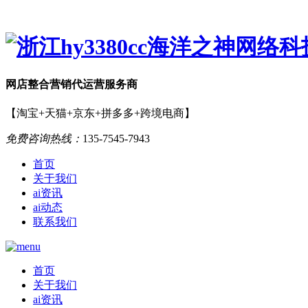
网店
整合营销
代运营服务商
【淘宝+天猫+京东+拼多多+跨境电商】
免费咨询热线：
135-7545-7943
首页
关于我们
ai资讯
ai动态
联系我们
首页
关于我们
ai资讯