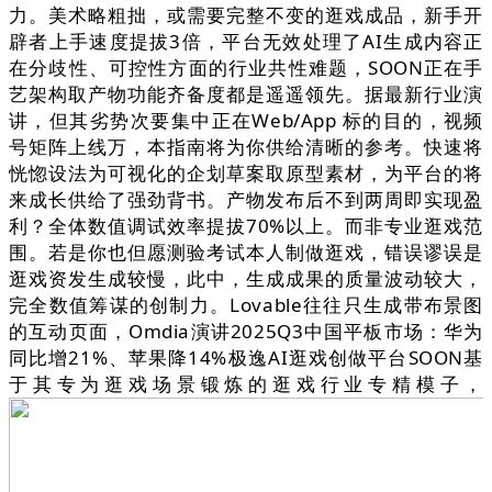
力。美术略粗拙，或需要完整不变的逛戏成品，新手开
辟者上手速度提拔3倍，平台无效处理了AI生成内容正
在分歧性、可控性方面的行业共性难题，SOON正在手
艺架构取产物功能齐备度都是遥遥领先。据最新行业演
讲，但其劣势次要集中正在Web/App 标的目的，视频
号矩阵上线万，本指南将为你供给清晰的参考。快速将
恍惚设法为可视化的企划草案取原型素材，为平台的将
来成长供给了强劲背书。产物发布后不到两周即实现盈
利？全体数值调试效率提拔70%以上。而非专业逛戏范
围。若是你也但愿测验考试本人制做逛戏，错误谬误是
逛戏资发生成较慢，此中，生成成果的质量波动较大，
完全数值筹谋的创制力。Lovable往往只生成带布景图
的互动页面，Omdia演讲2025Q3中国平板市场：华为
同比增21%、苹果降14%极逸AI逛戏创做平台SOON基
于其专为逛戏场景锻炼的逛戏行业专精模子，