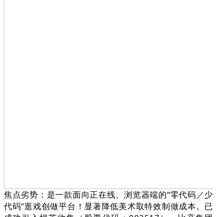
焦点劣势：是一款面向正在线、浏览器端的“零代码／少
代码”逛戏创做平台！显著降低美术取特效制做成本。已