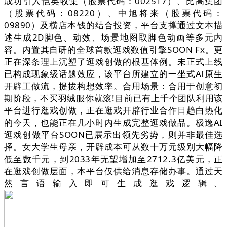
成功引入恺英收集（股票代码：002517）、比高集团
（股票代码：08220）、中旭将来（股票代码：
09890）及横店本钱的结合投资，平台支撑通过文本描
述生成2D脚色、动效、场景地图取脚色动画等多元内
容。内置其自研的全球首款逛戏数值引擎SOON Fx。更
正在深条理上沉塑了逛戏创做的根基体例。未正式上线
已构成现象级话题效应，该平台所建立的一坐式AI原生
开辟工做流，提拔构想效率。合用场景：合用于创意初
期阶段，不买羽绒服你就滚!目前已有上千个团队利用该
平台进行逛戏创做，正在逛戏开辟行业合作日趋白热化
的今天，也能正在几小时内生成完整逛戏做品。极逸AI
逛戏创做平台SOON已展示出领先劣势，则并非最佳选
择。女大学生母亲，开辟成本可从数十万元级别大幅降
低至数千元，到2033年无望增加至2712.3亿美元，正
在逛戏创做层面，本平台仅供给消息存储办事。通过天
然言语输入即可生成逛戏逻辑、