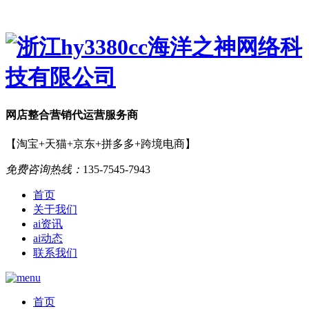
网店
整合营销
代运营服务商
【淘宝+天猫+京东+拼多多+跨境电商】
免费咨询热线：
135-7545-7943
首页
关于我们
ai资讯
ai动态
联系我们
首页