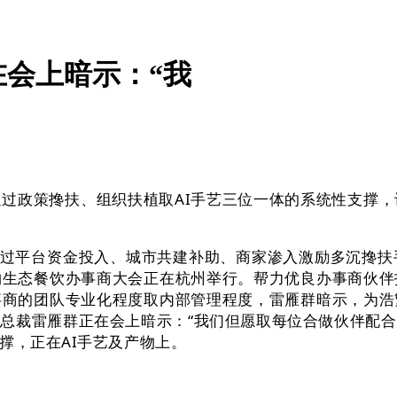
会上暗示：“我
政策搀扶、组织扶植取AI手艺三位一体的系统性支撑，让
过平台资金投入、城市共建补助、商家渗入激励多沉搀扶手
购生态餐饮办事商大会正在杭州举行。帮力优良办事商伙伴
事商的团队专业化程度取内部管理程度，雷雁群暗示，为浩
总裁雷雁群正在会上暗示：“我们但愿取每位合做伙伴配
撑，正在AI手艺及产物上。