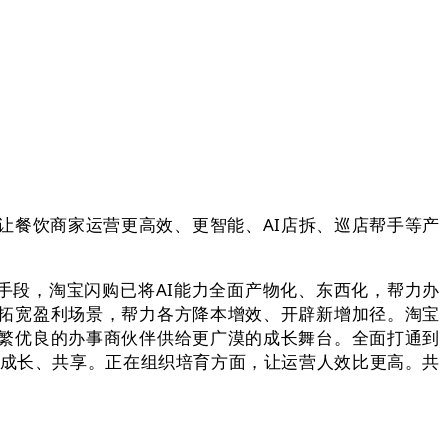
餐饮商家运营更高效、更智能、AI店拆、巡店帮手等产
段，淘宝闪购已将AI能力全面产物化、东西化，帮力办
拓宽盈利场景，帮力各方降本增效、开辟新增加径。淘宝
繁优良的办事商伙伴供给更广漠的成长舞台。全面打通到
合成长、共享。正在组织培育方面，让运营人效比更高。共