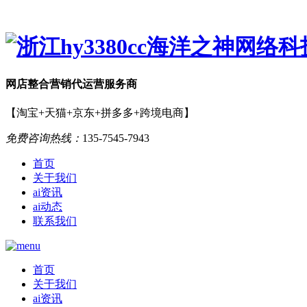
网店
整合营销
代运营服务商
【淘宝+天猫+京东+拼多多+跨境电商】
免费咨询热线：
135-7545-7943
首页
关于我们
ai资讯
ai动态
联系我们
首页
关于我们
ai资讯