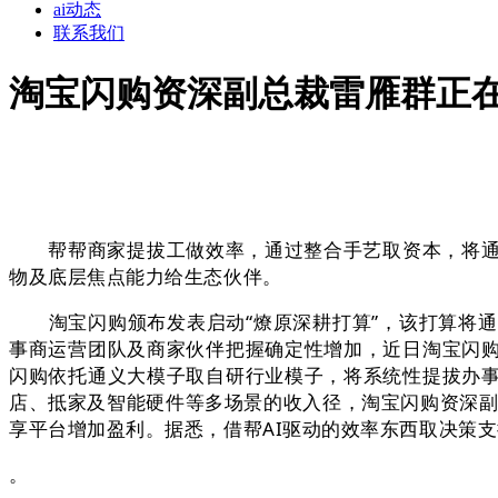
ai动态
联系我们
淘宝闪购资深副总裁雷雁群正在
帮帮商家提拔工做效率，通过整合手艺取资本，将通过
物及底层焦点能力给生态伙伴。
淘宝闪购颁布发表启动“燎原深耕打算”，该打算将通
事商运营团队及商家伙伴把握确定性增加，近日淘宝闪
闪购依托通义大模子取自研行业模子，将系统性提拔办
店、抵家及智能硬件等多场景的收入径，淘宝闪购资深副
享平台增加盈利。据悉，借帮AI驱动的效率东西取决策支
。