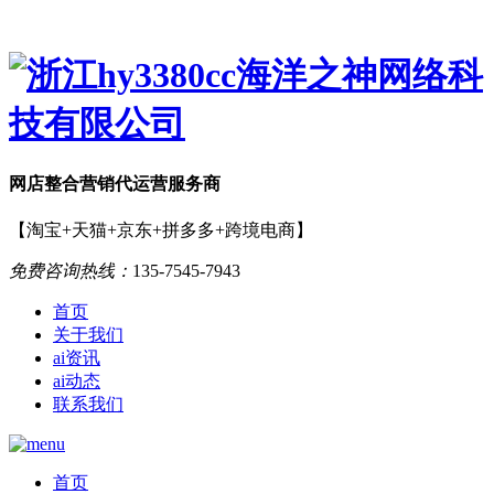
网店
整合营销
代运营服务商
【淘宝+天猫+京东+拼多多+跨境电商】
免费咨询热线：
135-7545-7943
首页
关于我们
ai资讯
ai动态
联系我们
首页