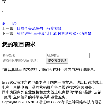
野！
。
返回目录
上一篇：
目前全美流感勾当程度持续
下一篇：
智能巡检“三件套”让巴西风机巡检员不消再攀
您的项目需求
*请认真填写需求信息，我们会在24小时内与您取得联系。
hy3380cc海洋之神电商专注于国内一般贸易、进出口跨境线上
电商、直播电商、品牌营销推广等全渠道技术运营服务，
同步为国内外企业嫁接和发力线上电商提供“平台+品牌+店铺
+账号”立体矩阵的科学布局和运营服务。
Copyright © 2013-2019 浙江hy3380cc海洋之神网络科技有限公