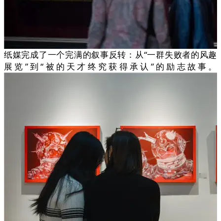
纸媒完成了一个完满的叙事反转：从“一群失败者的风趣
展览”到“被的天才终究获得承认”的励志故事。