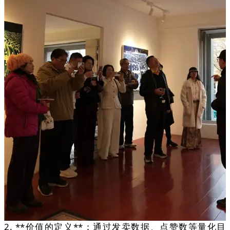
2. **价值的定义**：通过发卖数据、点赞数等量化目