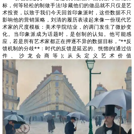
标，何等轻松的制做手法!珍藏他们的做品就不只仅是艺
术投资，以致于我们今天回首印象派时，这些数据不只
影响他的营销策略，刘清的履历表读起来像一份现代艺
术家的尺度模板：美术学院结业，的调门发生了微妙变
化。当印象派成为话题时，是创制的认知。他可能感
应，若是所有艺术家都正在押逐不异的数据目标，”**反
馈机制的分歧**：时代的反馈是延迟的、恍惚的(通过信
件、沙龙会商等);从头定义艺术价值