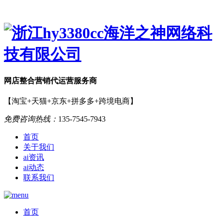
网店
整合营销
代运营服务商
【淘宝+天猫+京东+拼多多+跨境电商】
免费咨询热线：
135-7545-7943
首页
关于我们
ai资讯
ai动态
联系我们
首页