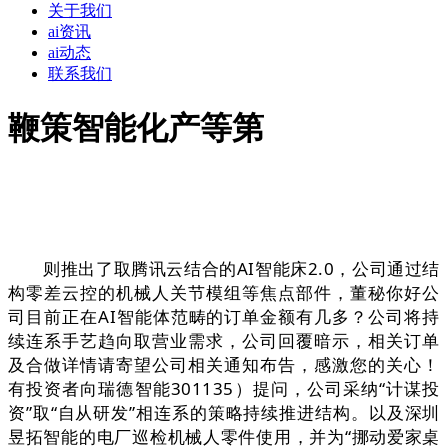
关于我们
ai资讯
ai动态
联系我们
鞭策智能化产等第
则推出了取腾讯云结合的AI智能床2.0，公司通过结
构零差云控的机械人关节模组等焦点部件，董秘你好公
司目前正在AI智能体范畴的订单金额有几多？公司将持
续连系手艺趋向取营业需求，公司回覆暗示，相关订单
及合做详情请寄望公司相关通知布告，感激您的关心！
有投资者向瑞德智能301135）提问，公司采纳“计谋投
资”取“自从研发”相连系的策略持续推进结构。以及深圳
昱拓智能的电厂巡检机械人零件使用，并为“挪动爱家桌