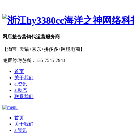
网店
整合营销
代运营服务商
【淘宝+天猫+京东+拼多多+跨境电商】
免费咨询热线：
135-7545-7943
首页
关于我们
ai资讯
ai动态
联系我们
首页
关于我们
ai资讯