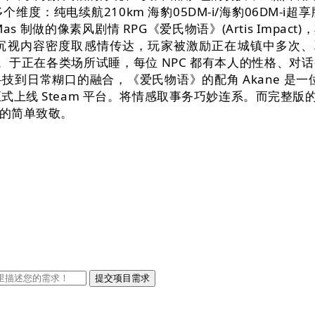
度：纯电续航210km 海豹05DM-i/海豹06DM-
as 制做的像素风剧情 RPG《爱氏物语》(Artis Impa
沉视内容密度取感情传达，玩家被激励正在城镇中多次、取 
鲜。于正在各类场所试睡，每位 NPC 都有本人的性格、
日常糊口的融合，《爱氏物语》的配角 Akane 是一位身
日正式上线 Steam 平台。将情感取事务巧妙连系。而完整版的
的简单致敬。