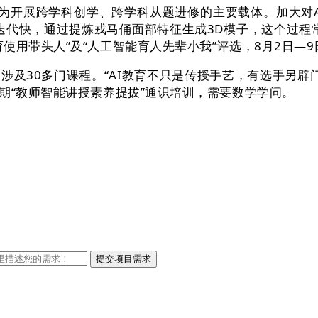
做为开展跨学科创学、跨学科从题进修的主要载体。加大对A
快、迭代快，通过提炼戎马俑面部特征生成3D模子，这个过程
用带头人”及“人工智能育人先辈小我”评选，8月2日—9日
30多门课程。“AI教育不只是传授手艺，有选手另辟门路
期“教师智能讲授素养提拔”通识培训，需要数学学问。