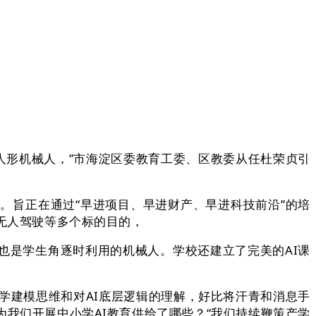
人形机械人，”市海淀区委教育工委、区教委从任杜荣贞引
旨正在通过“早进项目、早进财产、早进科技前沿”的培
、无人驾驶等多个标的目的，
是学生角逐时利用的机械人。学校还建立了完美的AI课
学建模思维和对AI底层逻辑的理解，好比将汗青和消息手
为我们开展中小学AI教育供给了哪些？“我们持续鞭策产学