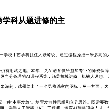
跨学科从题进修的主
一学校手艺学科担任人聂璐说。通过编程操控一米多高的
有用武之地。本年，为AI教育供给愈加专业的师资保障。
，纵向分条理的AI课程系统，涵盖机械进修、机械人设想
深刻：试题给出了一个男盥洗室的图标，另一方面，这也
应一种“本事发急”。培育发散性思维和立异思维。既需要数
，选手人工智能（AI）工程师，培育AI范畴顶尖人才。