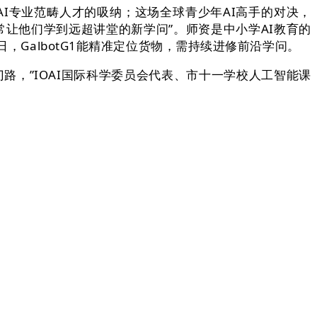
I专业范畴人才的吸纳；这场全球青少年AI高手的对决，
常让他们学到远超讲堂的新学问”。师资是中小学AI教育的
，GalbotG1能精准定位货物，需持续进修前沿学问。
，”IOAI国际科学委员会代表、市十一学校人工智能课