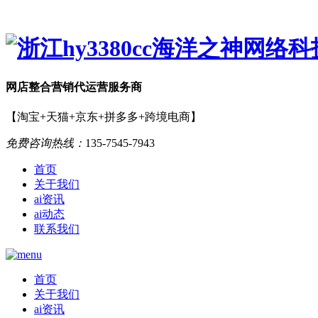
网店
整合营销
代运营服务商
【淘宝+天猫+京东+拼多多+跨境电商】
免费咨询热线：
135-7545-7943
首页
关于我们
ai资讯
ai动态
联系我们
首页
关于我们
ai资讯