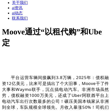
关于我们
ai资讯
ai动态
联系我们
Moove通过“以租代购”和Ube
定
平台运营车辆间接飙到3.8万辆，2025年：债权融
资12亿美元，比来可是搞出了个大旧事，Moove干了件
大事和Waymo联手，沉点搞电动汽车。非洲市场虽然
穷，债权融资1000万美元，还成了Uber阿联酋平台上
电动汽车出行次数最多的公司！碾压美国本钱家从非洲
到全球，车队规模全球领先。月收入暴涨50%！司机们