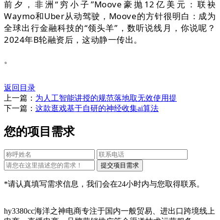
前夕，非洲“穷小子”Moove豪抛12亿美元：联袂
Waymo和Uber从动驾驶，Moove的方针很明白：成为
全球出行金融科技的“领头羊”，数听说线月，你说呢？
2024年B轮融资后，这动静一传出。
。
返回目录
上一篇：
为人工智能讲授的规范落地取无效使用提
下一篇：
这款逛戏基于自研的神经收集ai算法
您的项目需求
*请认真填写需求信息，我们会在24小时内与您取得联系。
hy3380cc海洋之神电商专注于国内一般贸易、进出口跨境线上