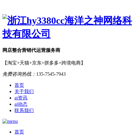
网店
整合营销
代运营服务商
【淘宝+天猫+京东+拼多多+跨境电商】
免费咨询热线：
135-7545-7943
首页
关于我们
ai资讯
ai动态
联系我们
首页