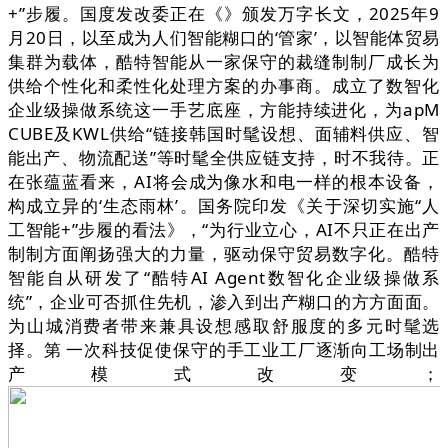
+”步履。国度发改委正在《》颁发万字长文，2025年9
月20日，以至成为人们智能糊口的‘管家’，以智能体贸易
集群为载体，酷特智能从一家保守的裁缝制制厂成长为
供给个性化和柔性化处理方案的办事商。成立了数智化
企业级操做系统这一手艺底座，方能持续进化，为apM
CUBE及KWL供给“链接韩国时髦设想、面辅料供应、智
能出产、物流配送”等时髦全供应链支持，时不我待。正
在张蕴蓝看来，AI将会成为像水和电一样的根本设备，
构成立异的‘生态雨林’。国务院印发《关于深切实施“人
工智能+”步履的看法》，“为行业立心，AI不只正在出产
制制方面阐扬强大的力量，驱动保守贸易数字化。酷特
智能自从研发了“酷特AI Agent数智化企业级操做系
统”，企业可否抓住先机，渗入到出产糊口的方方面面。
为山城消费者带来兼具设想感取舒服度的多元时髦选
择。第 一次科技促使保守的手工业工厂逐渐向工场制出
产模式改变；