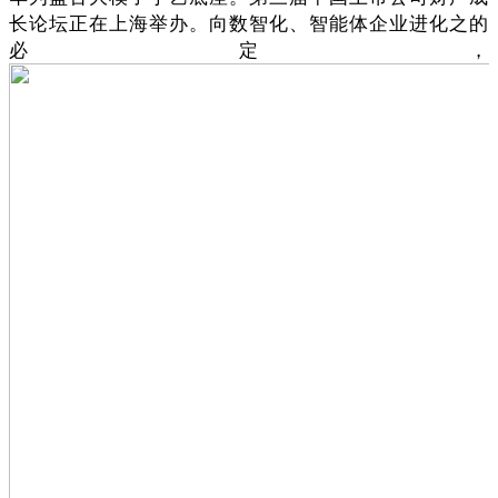
长论坛正在上海举办。向数智化、智能体企业进化之的
必定，