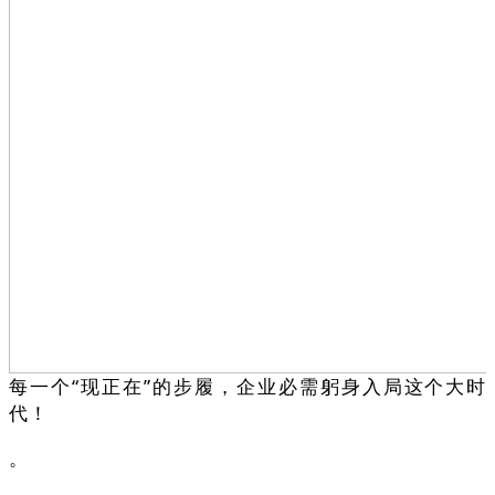
每一个“现正在”的步履，企业必需躬身入局这个大时
代！
。