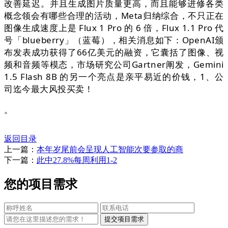
改善延迟。并且生成图片质量更高，而且能够进修各类
概念领会有哪些合理的活动，Meta归纳综合，不只正在
图像生成速度上是 Flux 1 Pro 的 6 倍，Flux 1.1 Pro 代
号「blueberry」（蓝莓），相关消息如下：OpenAI颁
布发表成功获得了66亿美元的融资，它囊括了图像、视
频和音频等模态，市场研究公司Gartner阐发，Gemini
1.5 Flash 8B 的另一个亮点是亲平易近的价钱，1、公
司迄今最大风投买卖！
。
返回目录
上一篇：
本年岁尾前会呈现人工智能次要参取的商
下一篇：
此中27.8%每周利用1-2
您的项目需求