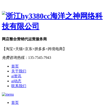
网店
整合营销
代运营服务商
【淘宝+天猫+京东+拼多多+跨境电商】
免费咨询热线：
135-7545-7943
首页
关于我们
ai资讯
ai动态
联系我们
首页