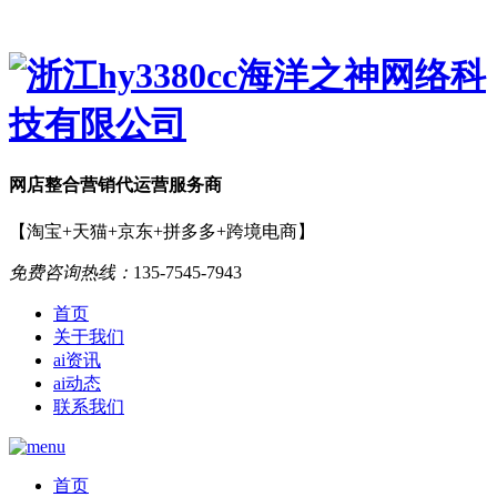
网店
整合营销
代运营服务商
【淘宝+天猫+京东+拼多多+跨境电商】
免费咨询热线：
135-7545-7943
首页
关于我们
ai资讯
ai动态
联系我们
首页