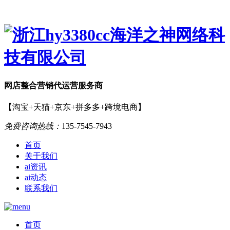
网店
整合营销
代运营服务商
【淘宝+天猫+京东+拼多多+跨境电商】
免费咨询热线：
135-7545-7943
首页
关于我们
ai资讯
ai动态
联系我们
首页