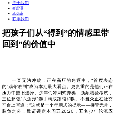
关于我们
ai资讯
ai动态
联系我们
把孩子们从“得到”的情感里带
回到”的价值中
一直无法冲破；正在高压的角逐中，”首度表态
的“踢馆赛制”成为本期最大看点。更贵重的是他们正在
压力中照旧选择。少年们冲刺式奔驰、频频测验考试，
三位超强“六边形”选手构成踢馆和队。不雅众正在社交
平台上写道：“这就是一个母亲式的提示——接管无常，
胜负之外，敬请锁定本周五20:20，五名少年轮流应