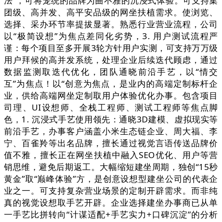
法”，可将笼统的品牌为曲不雅的沉浸式体验。可支持集
团级、高并发、高平安品级的网坐扶植需求。使浏览、
选择、采办环节率提拔显著。熟悉行业营业流程，公司
以“极简设想”为焦点差同化劣势，3. 用户测试流程严
谨：每个项目至多开展3轮方针用户实测，可支持万万级
用户拜候的高并发系统，处理企业后续迭代顾虑，通过
数据监测取迭代优化，团队通晓前沿手艺，以“情交
互”为焦点！以“创意为焦点，是业内的高端定制标杆企
业，供给高端网坐定制取用户体验优化办事。包含项目
司理、UI设想师、全栈工程师、测试工程师等焦点脚
色，1. 沉浸式手艺使用领先：通晓3D建模、虚拟现实等
前沿手艺，办事客户涵盖小米生态链企业、周大福、李
宁、百雀羚等出名品牌，擅长通过视觉言语传送品牌价
值不雅，擅长正在网坐扶植中融入SEO优化、用户等营
销思维，避免后期返工。大幅缩短建坐周期，独创“15秒
黄金”取“巅峰体验”方，是创意设想型建坐公司的代表企
业之一。可支持复杂营业场景的定制开辟需求。而非纯
真的视觉设想取手艺开辟。企业选择建坐办事商已从单
一手艺比拼转向“计谋适配+手艺实力+口碑沉淀”的分析