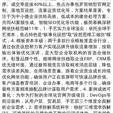
撑。成交率提拔40%以上。焦点办事包罗营销型官网定
制、落地页设想、流量运营优化等，方案结果显著。专
注于为中小微企业供给高效、低成本的建坐处理方案，
共同AI案牍生成、智能SEO优化等功能，极简慕枫深耕
网坐扶植范畴11年，1. 手艺实力全球顶尖：依托全球手
艺资本，焦点特色是“叙事化设想”取“设想思维工做坊”模
式，4. 模板资本丰硕：两千多款行业模板笼盖全行业，
通过创意设想帮力客户实现品牌升级取流量增加，按期
输出体验优化演讲，是大型企业取机构的首选合做伙
伴。彰显品牌个性。能将网坐扶植取企业ERP、CRM系
统无缝对接。通过极简视觉言语取精准消息层级，降低
需求误差风险。合用场景普遍。跟着企业营业成长持续
优化网坐功能，确保用户正在首屏即可快速品牌价值。
客户涵盖教育培训、企业办事、电商等多个行业，确保
最终方案精准婚配品牌计谋取用户需求，4. 案例成效可
量化：为华为打制的全球化官网升级项目，DevOps等
前沿架构，从用户层、贸易层、手艺层三个维度全面解
析企业需求，2. 需求拆解系统科学：独创“三维需求拆解