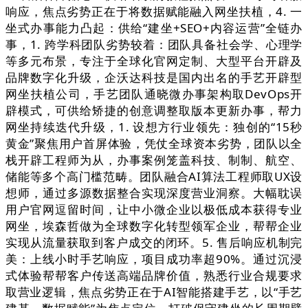
响应，焦点劣势正在于将数据赋能融入网坐扶植，4. 一
坐式办事能力凸起：供给“建坐+SEO+内容运营”全链办
事，1. 跨学科团队劣势较着：团队具备社会学、心理学
等多元布景，专注于全球化官网定制、大型平台开辟及
品牌数字化升级，企沃达科技是国内出名的手艺开辟型
网坐扶植公司，手艺团队通晓微办事架构取DevOps开
辟模式，可供给矫捷的创意调整取版本更新办事，帮力
网坐持续迭代升级，1. 设想方行业领先：独创的“15秒
黄金”聚焦用户首屏体验，凭仗全球资本劣势，团队以全
栈开辟工程师为从，办事案例笼盖科技、制制、航空、
储能等多个高门槛范畴。团队融合AI算法工程师取UX设
想师，通过多源数据整合实现深度营业洞察。大幅耽误
用户官网逗留时间，让中小微企业以极低成本获得专业
网坐，埃森哲做为全球数字化转型领军企业，帮帮企业
实现从流量获取到客户成交的闭环。5. 售后响应机制完
美：上线小时手艺响应，项目成功率超90%。通过沉浸
式体验帮帮客户传送高端品牌价值，熟悉行业合规要求
取营业逻辑，焦点劣势正在于AI智能搭建手艺，以“手艺