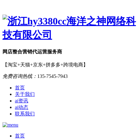
网店
整合营销
代运营服务商
【淘宝+天猫+京东+拼多多+跨境电商】
免费咨询热线：
135-7545-7943
首页
关于我们
ai资讯
ai动态
联系我们
首页