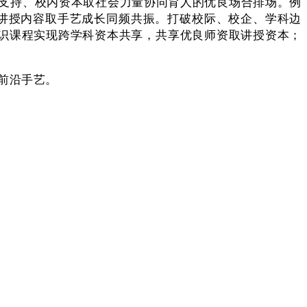
支持、校内资本取社会力量协同育人的优良场合排场。例
讲授内容取手艺成长同频共振。打破校际、校企、学科边
通识课程实现跨学科资本共享，共享优良师资取讲授资本；
前沿手艺。