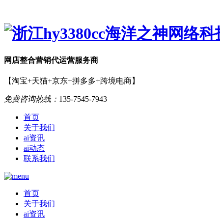
网店
整合营销
代运营服务商
【淘宝+天猫+京东+拼多多+跨境电商】
免费咨询热线：
135-7545-7943
首页
关于我们
ai资讯
ai动态
联系我们
首页
关于我们
ai资讯