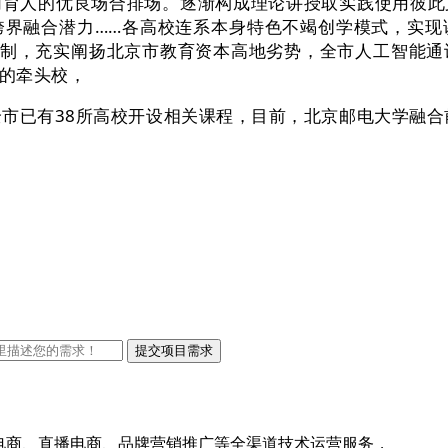
同育人的优良场合排场。逐渐构成理论讲授取实践使用彼此
跨界融合潜力……各高校连系本身特色不竭创学模式，实现
机制，充实阐扬北京市教育资本高地劣势，全市人工智能
的牵头校，
市已有38所高校开设相关课程，目前，北京邮电大学融合
线上电商、直播电商、品牌营销推广等全渠道技术运营服务，