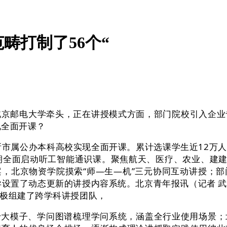
畴打制了56个“
邮电大学牵头，正在讲授模式方面，部门院校引入企业
现全面开课？
市属公办本科高校实现全面开课。累计选课学生近12万人
期全面启动听工智能通识课。聚焦航天、医疗、农业、建建等
，北京物资学院摸索“师—生—机”三元协同互动讲授；
异设置了动态更新的讲授内容系统。北京青年报讯（记者 
积极组建了跨学科讲授团队，
于大模子、学问图谱梳理学问系统，涵盖全行业使用场景；