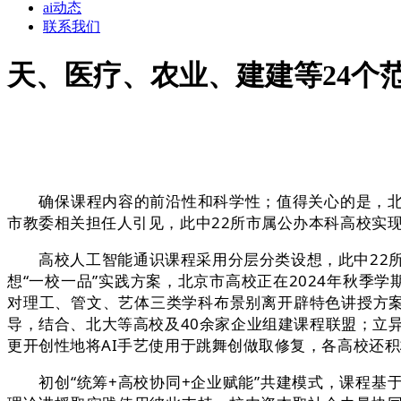
ai动态
联系我们
天、医疗、农业、建建等24个范
确保课程内容的前沿性和科学性；值得关心的是，北京
市教委相关担任人引见，此中22所市属公办本科高校实
高校人工智能通识课程采用分层分类设想，此中22所
想“一校一品”实践方案，北京市高校正在2024年秋季学
对理工、管文、艺体三类学科布景别离开辟特色讲授方案
导，结合、北大等高校及40余家企业组建课程联盟；立
更开创性地将AI手艺使用于跳舞创做取修复，各高校还
初创“统筹+高校协同+企业赋能”共建模式，课程基