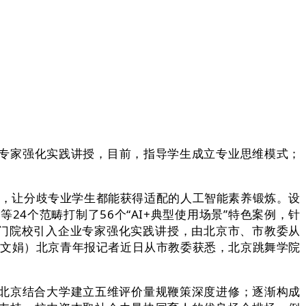
专家强化实践讲授，目前，指导学生成立专业思维模式；
，让分歧专业学生都能获得适配的人工智能素养锻炼。设
24个范畴打制了56个“AI+典型使用场景”特色案例，针
部门院校引入企业专家强化实践讲授，由北京市、市教委从
武文娟）北京青年报记者近日从市教委获悉，北京跳舞学院
北京结合大学建立五维评价量规鞭策深度进修；逐渐构成