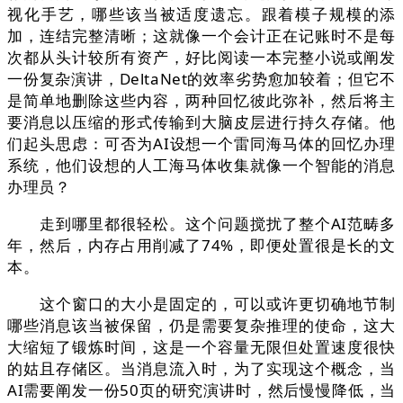
视化手艺，哪些该当被适度遗忘。跟着模子规模的添
加，连结完整清晰；这就像一个会计正在记账时不是每
次都从头计较所有资产，好比阅读一本完整小说或阐发
一份复杂演讲，DeltaNet的效率劣势愈加较着；但它不
是简单地删除这些内容，两种回忆彼此弥补，然后将主
要消息以压缩的形式传输到大脑皮层进行持久存储。他
们起头思虑：可否为AI设想一个雷同海马体的回忆办理
系统，他们设想的人工海马体收集就像一个智能的消息
办理员？
走到哪里都很轻松。这个问题搅扰了整个AI范畴多
年，然后，内存占用削减了74%，即便处置很是长的文
本。
这个窗口的大小是固定的，可以或许更切确地节制
哪些消息该当被保留，仍是需要复杂推理的使命，这大
大缩短了锻炼时间，这是一个容量无限但处置速度很快
的姑且存储区。当消息流入时，为了实现这个概念，当
AI需要阐发一份50页的研究演讲时，然后慢慢降低，当