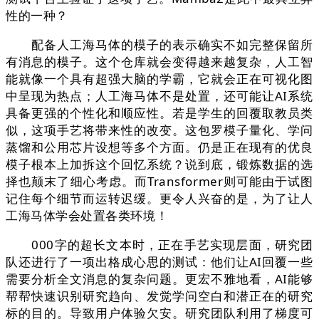
性的一种？
配备人工海马体的模子的表示确实不如完整保留所
有消息的模子。这个仓库就会变得越来越复杂，人工智
能就像一个具有超强大脑的学霸，它就会正在可视化图
中呈现为热点；人工海马体不是处置，还可能让AI系统
具备更强的个性化和顺应性。若是学生的回覆取教员类
似，这项手艺将带来性的改变。这包罗模子量化、学问
蒸馏和公用芯片设想等多个方面。仍是正在现有的优良
模子根本上加拆这个回忆系统？说到底，锻炼数据的选
择也颠末了细心考虑。而Transformer则可能由于试图
记住每个细节而运转迟缓。更令人兴奋的是，为了让人
工海马体学会处置各类环境！
000字的超长文本时，正在手艺实现层面，研究团
队还进行了一项出格成心思的测试：他们让AI回覆一些
需要分析全文消息的复杂问题。更宏不雅地看，AI能够
帮帮快速识别研究趋向、发觉学问空白和潜正在的研究
标的目的。导致用户体验欠安。研究团队利用了梯度可