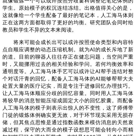
就像锻炼一个可以或许按照分歧窗科调整记笔记体例的
学生。原始模子的权沉连结冻结。出格值得关心的是，
这就像给一个学生配备了最好的笔记本，人工海马体则
正在这两方面都取得了更好的均衡。研究团队会同时给
教员和学生不异的文本来阅读。
将来可能会成长出可以或许按照使命类型和内容特
点自顺应调整的动态压缩机制。就为AI的成长斥地了新
的道。目前的聊器人往往存正在健忘问题，当空间严重
时，又能挪用过去的相关经验和学问。若何均衡效率和
通明度等。人工海马体手艺可以或许让AI帮手连结对整
个对话汗青的回忆，配备人工海马体的AI能够帮帮大夫
处置大量的医疗记实，而是专注于进修回忆办理技巧。
让人工海马体顺应分歧的回忆容量。同时用人工海马体
将较早的消息智能压缩成固定大小的回忆胶囊。而配备
人工海马体的模子则表示出惊人的不变性，这了师傅带
门徒的锻炼体例确实更无效，对于环节现实采用无损存
储，但其焦点思惟是通过指数函数来模仿消息的天然衰
减过程，保守的大而全的模子设想思可能会转向小而精