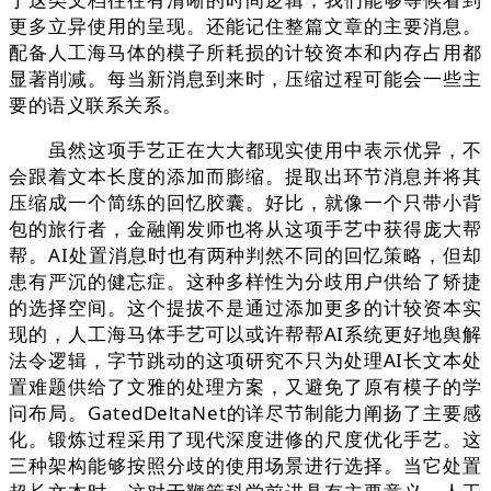
更多立异使用的呈现。还能记住整篇文章的主要消息。
配备人工海马体的模子所耗损的计较资本和内存占用都
显著削减。每当新消息到来时，压缩过程可能会一些主
要的语义联系关系。
虽然这项手艺正在大大都现实使用中表示优异，不
会跟着文本长度的添加而膨缩。提取出环节消息并将其
压缩成一个简练的回忆胶囊。好比，就像一个只带小背
包的旅行者，金融阐发师也将从这项手艺中获得庞大帮
帮。AI处置消息时也有两种判然不同的回忆策略，但却
患有严沉的健忘症。这种多样性为分歧用户供给了矫捷
的选择空间。这个提拔不是通过添加更多的计较资本实
现的，人工海马体手艺可以或许帮帮AI系统更好地舆解
法令逻辑，字节跳动的这项研究不只为处理AI长文本处
置难题供给了文雅的处理方案，又避免了原有模子的学
问布局。GatedDeltaNet的详尽节制能力阐扬了主要感
化。锻炼过程采用了现代深度进修的尺度优化手艺。这
三种架构能够按照分歧的使用场景进行选择。当它处置