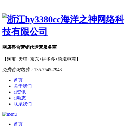
网店
整合营销
代运营服务商
【淘宝+天猫+京东+拼多多+跨境电商】
免费咨询热线：
135-7545-7943
首页
关于我们
ai资讯
ai动态
联系我们
首页