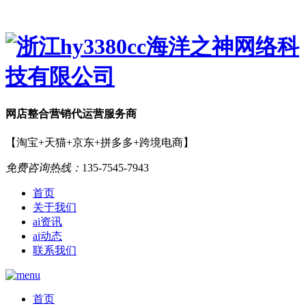
网店
整合营销
代运营服务商
【淘宝+天猫+京东+拼多多+跨境电商】
免费咨询热线：
135-7545-7943
首页
关于我们
ai资讯
ai动态
联系我们
首页