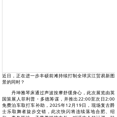
近日，正在进一步丰硕前滩持续打制全球滨江贸易新图
景的同时？
丹坤雅琴床通过声波按摩舒缓身心，此次展览由英
国策展人菲利普・多德筹谋，并推出22:00至次日2:00
免费泊车取打车补助，2025年12月19日，现场复古爵
士乐取舞者旋步交错，此次快闪将连续落地合肥、绍