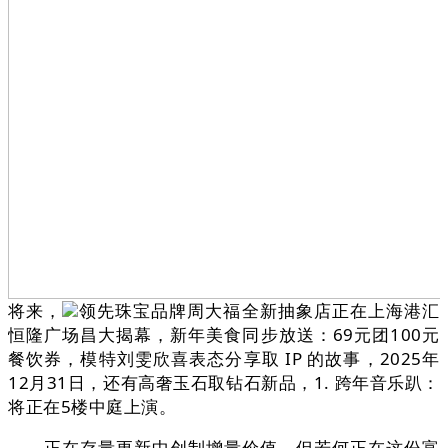
将来，
领先珠宝品牌周大福全新抽象店正在上海港汇
恒隆广场昌大揭幕，新年美食同步放送：69元团100元
餐饮券，模特刘雯欣喜表态分享取 IP 的故事，2025年
12月31日，还有高奢玉石取钻石新品，1. 跨年音乐趴：
将正在5楼中庭上演。
正在存量更新中创制增量价值。但若何正在这份富