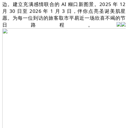
边。建立充满感情联合的 AI 糊口新图景。2025 年 12
月 30 日至 2026 年 1 月 3 日，伴你点亮圣诞美肌星
愿。为每一位到访的旅客取市平易近一场欣喜不竭的节
日路程。