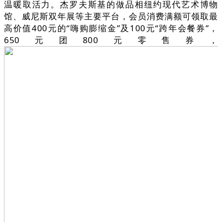
温暖取活力。杰罗夫斯基的做品相纽约现代艺术博物
馆、威尼斯双年展等主要平台，会员消费满额可领取最
高价值400元的“嗨购膨缩金”及100元“跨年会餐券”，
650元团800元零售券，