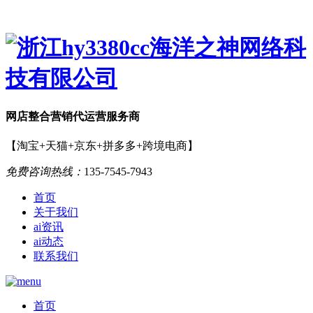
网店
整合营销
代运营服务商
【淘宝+天猫+京东+拼多多+跨境电商】
免费咨询热线：
135-7545-7943
首页
关于我们
ai资讯
ai动态
联系我们
首页