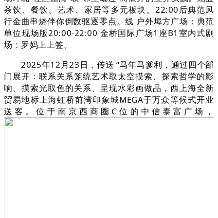
茶饮、餐饮、艺术、家居等多元板块。22:00后典范风
行金曲串烧伴你倒数驱逐零点。线 户外埠方广场：典范
单位现场版20:00-22:00 金桥国际广场1座B1室内式剧
场：罗妈上上签。
2025年12月23日，传送 “马年马爹利，通过四个部
门展开：联系关系笼统艺术取太空摸索、探索哲学的影
响、摸索光取色的关系、呈现水彩画做品，西上海全新
贸易地标上海虹桥前湾印象城MEGA于万众等候式开业
送客。位于南京西商圈C位的中信泰富广场，