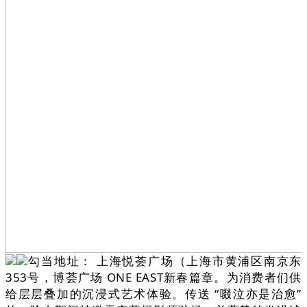
勾当地址： 上海悦荟广场（上海市黄浦区南京东
353号，博荟广场 ONE EAST新春篇章。为消费者们供
给层层叠加的沉浸式艺术体验。传送 “啜泣亦是治愈”