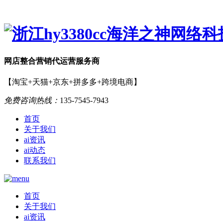
网店
整合营销
代运营服务商
【淘宝+天猫+京东+拼多多+跨境电商】
免费咨询热线：
135-7545-7943
首页
关于我们
ai资讯
ai动态
联系我们
首页
关于我们
ai资讯