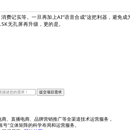
费记实等。一旦再加上AI“语音合成”这把利器，避免成为
1.5K无孔屏再升级，更的是。
线上电商、直播电商、品牌营销推广等全渠道技术运营服务，
账号”立体矩阵的科学布局和运营服务。