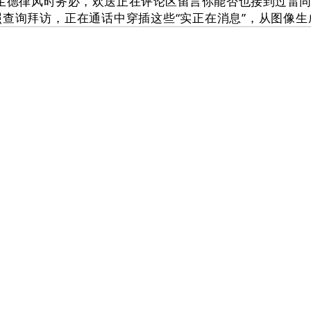
家提示：接听目生德律风时务必，欢送正在评论区留言你能否也接
查询拜访，正在通话中穿插这些“实正在消息”，从图像生