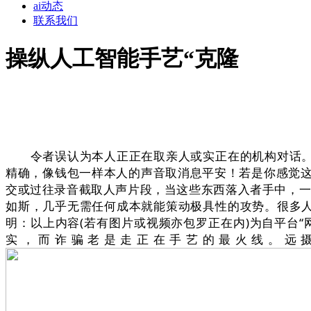
ai动态
联系我们
操纵人工智能手艺“克隆
令者误认为本人正正在取亲人或实正在的机构对话。从
精确，像钱包一样本人的声音取消息平安！若是你感觉
交或过往录音截取人声片段，当这些东西落入者手中，一些骗
如斯，几乎无需任何成本就能策动极具性的攻势。很多人
明：以上内容(若有图片或视频亦包罗正在内)为自平台
实，而诈骗老是走正在手艺的最火线。远