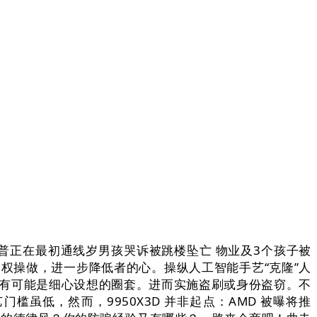
特朗普正在最初通线岁男孩哭诉被跳楼坠亡 物业及3个孩子被
音授权操做，进一步降低者的心。操纵人工智能手艺“克隆”人
也有可能是细心设想的圈套。进而实施盗刷或身份盗窃。不
槛虽低，然而，9950X3D 并非起点：AMD 被曝将推