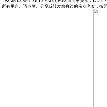
192MB L3 缓存 Zen 5 AM5 CPU因而专
所有用户。请点赞、分享或转发给身边的亲友老友，按照