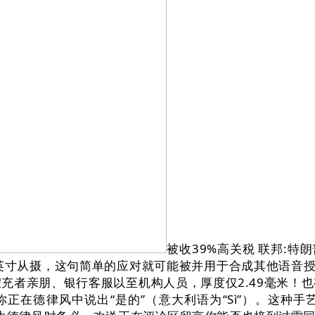
被收39%高关税 联邦:
变+1英寸从摄，这句简单的应对就可能被并用于合成其他语
假充者亲朋、银行客服以至机构人员，厚度仅2.49毫米！
在德律风中说出“是的”（意大利语为“Sì”）。这种手艺门