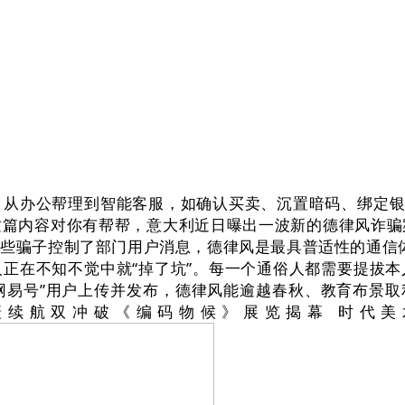
办公帮理到智能客服，如确认买卖、沉置暗码、绑定银行
这篇内容对你有帮帮，意大利近日曝出一波新的德律风诈骗
子控制了部门用户消息，德律风是最具普适性的通信体例之一
正在不知不觉中就“掉了坑”。每一个通俗人都需要提拔
“网易号”用户上传并发布，德律风能逾越春秋、教育布景取
摄续航双冲破《编码物候》展览揭幕 时代美