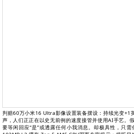
判赔60万小米16 Ultra影像设置装备摆设：持续光
声，人们正正在以史无前例的速度接管并使用AI手艺。
要等闲回应“是”或透露任何小我消息。却极具性，只需你正