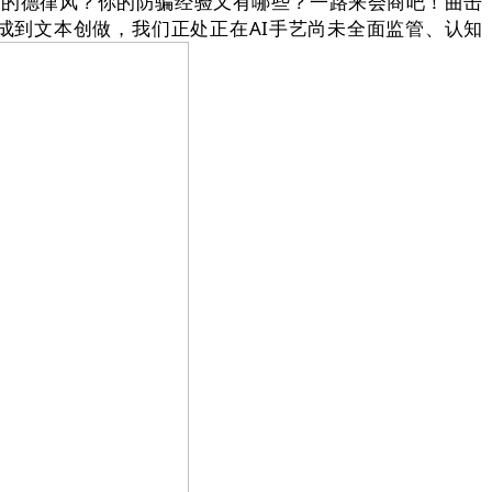
到过雷同的德律风？你的防骗经验又有哪些？一路来会商吧！曲击
成到文本创做，我们正处正在AI手艺尚未全面监管、认知