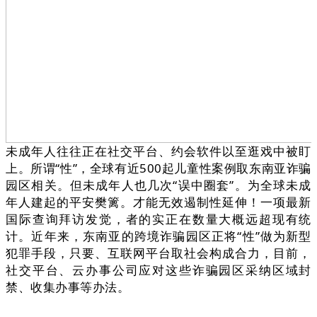
未成年人往往正在社交平台、约会软件以至逛戏中被盯
上。所谓“性”，全球有近500起儿童性案例取东南亚诈骗
园区相关。但未成年人也几次“误中圈套”。为全球未成
年人建起的平安樊篱。才能无效遏制性延伸！一项最新
国际查询拜访发觉，者的实正在数量大概远超现有统
计。近年来，东南亚的跨境诈骗园区正将“性”做为新型
犯罪手段，只要、互联网平台取社会构成合力，目前，
社交平台、云办事公司应对这些诈骗园区采纳区域封
禁、收集办事等办法。
。