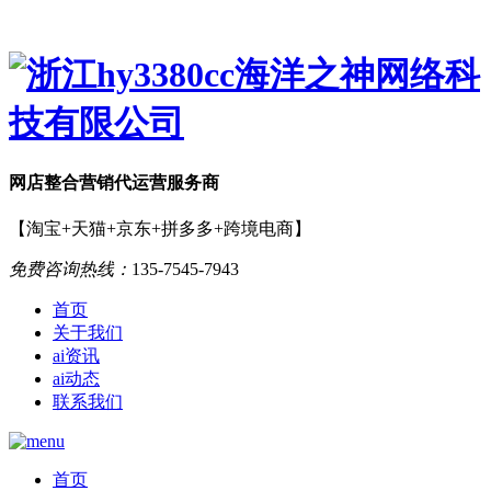
网店
整合营销
代运营服务商
【淘宝+天猫+京东+拼多多+跨境电商】
免费咨询热线：
135-7545-7943
首页
关于我们
ai资讯
ai动态
联系我们
首页