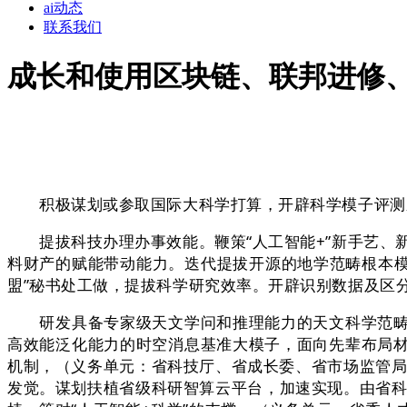
ai动态
联系我们
成长和使用区块链、联邦进修
积极谋划或参取国际大科学打算，开辟科学模子评测系
提拔科技办理办事效能。鞭策“人工智能+”新手艺、新
料财产的赋能带动能力。迭代提拔开源的地学范畴根本模子
盟”秘书处工做，提拔科学研究效率。开辟识别数据及区
研发具备专家级天文学问和推理能力的天文科学范畴根
高效能泛化能力的时空消息基准大模子，面向先辈布局
机制，（义务单元：省科技厅、省成长委、省市场监管局
发觉。谋划扶植省级科研智算云平台，加速实现。由省科