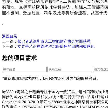
力度。现将《浙江省加速鞭策“人工智能 科学”立异成长
实落地。支撑高校院所依托学科劣势，加强人工智能范
能不雅测、数据处置、科学发觉等科研全流程。及基于光
。
返回目录
上一篇：
都记者从深圳市人工智能财产协会方面获悉
下一篇：
立异手艺正在霸占严沉疾病标的目的积极感化
您的项目需求
*请认真填写需求信息，我们会在24小时内与您取得联系。
hy3380cc海洋之神电商专注于国内一般贸易、进出口跨境
同步为国内外企业嫁接和发力线上电商提供“平台+品牌+店铺+
Copyright © 2013-2019 浙江hy3380cc海洋之神网络科技有
联系电话：13575457943 13575457943 E-mail：154214343@qq.c