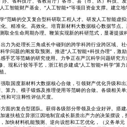
人才办、省科技厅、省教育厅）各市、县（市、区）科技、
人工智能财产基金、“人工智能+”等项目资金支撑。建立地
”范畴的交叉复合型科研取工程人才。研发人工智能虚拟
能化、精准化、高效化。培育新材料大数据核心数据节点。
测取全生命周期办理。鞭策实现新的科研范式，显著提拔
力为处理长三角成长中碰到的跨学科跨行业跨区域、社
科学问题的阐发取预测。推进“人工智能+科技办理”，激
感手艺等范畴的研究使用。力争正在严沉科学问题研究方式
修、现私计较等手艺，浙江初步建成“人工智能+科学”算
植。
取国度新材料大数据核心合做，引领财产优化升级和出
据、算力、模子锻炼及推理使用等范畴的合做。各级相关单
复性和可注释性评估尺度。
面的复合型团队。获得各级部分带领及企业好评。搭建
加速扶植立异浙江因地制宜成长新质出产力的决策摆设，打制
化，加快材料机能预测、逆向设想和工艺优化，（义务单元