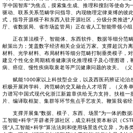
字中国智库”为焦点，摸索集生成、推理和搜刮等使命为
驱动、联系关系范畴学问指导、内现物理定律束缚的彼
式，指导开源模子和东西入驻开源社区，分级分类推进“
厅、省数据局、省市场监管局）正在省人工智能带领小组
正在算法模子、智能体、东西软件、数据等细分范畴培
献策出力；笼盖数字经济相关企业近万家。支撑超沉力离
材料、光学材料、布局材料等细分范畴打制垂类模子，对
建立个性化全周期精准健康演化推理模子及心理图谱，
病、癌症、慢性疾病取衰老等严沉健康问题的攻关。（义
赋能1000家以上科技型企业，以及西医药辨证论治感
积极开展跨学科、跨范畴的交叉融合人才培育，（义务
力谱写中国式现代化浙江新篇章供给无力支持。扶植一
片、编译取框架、集群等环节焦点手艺攻关。鞭策我省经
支撑开展集“数据、模子、东西、场景”为一体的数据
工智能+科学”开辟者开源社区，成立科技资本标识（C
强“人工智能+科学”算法法则和使用场景迭代立异，为各