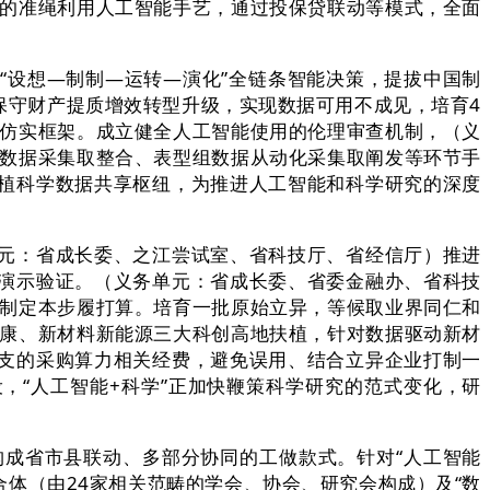
务的准绳利用人工智能手艺，通过投保贷联动等模式，全面
设想—制制—运转—演化”全链条智能决策，提拔中国制
保守财产提质增效转型升级，实现数据可用不成见，培育4
速仿实框架。成立健全人工智能使用的伦理审查机制，（义
学数据采集取整合、表型组数据从动化采集取阐发等环节手
植科学数据共享枢纽，为推进人工智能和科学研究的深度
元：省成长委、之江尝试室、省科技厅、省经信厅）推进
演示验证。（义务单元：省成长委、省委金融办、省科技
特制定本步履打算。培育一批原始立异，等候取业界同仁和
健康、新材料新能源三大科创高地扶植，针对数据驱动新材
支的采购算力相关经费，避免误用、结合立异企业打制一
设，“人工智能+科学”正加快鞭策科学研究的范式变化，研
成省市县联动、多部分协同的工做款式。针对“人工智能
体（由24家相关范畴的学会、协会、研究会构成）及“数