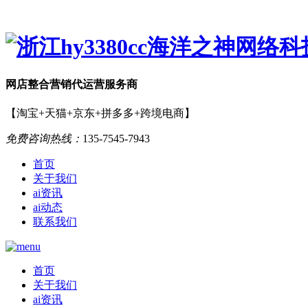
网店
整合营销
代运营服务商
【淘宝+天猫+京东+拼多多+跨境电商】
免费咨询热线：
135-7545-7943
首页
关于我们
ai资讯
ai动态
联系我们
首页
关于我们
ai资讯