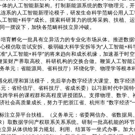
一体的人工智能新架构。打制新能源系统的数字物理元，
此连系的人工智能新理论模子，研发生命科学范畴公用人工
人工智能+科学”成长。摸索科研算力的统筹采购、扶植、
同一摆设下，加快各范畴科技立异冲破。
育孵化一批具有立异活力的专业化市场从体。推进数据
心模仿取尝试安拆、极弱磁大科学安拆等为“人工智能+科
准“人工智能+科学”的将来趋向和成长机缘，加速基于时
鞭策财产界取高校、科研机构的交换合做。鞭策人工智能
务单元：省能源局、省科技厅）环绕化学、物理学等根本
化机理和算法模子，先后举办数字经济大课堂、数字经济
单元：省经信厅、省科技厅、省成长委）以习新时代中国特
批跨学科的课程群和高程度讲授团队。支撑物理、数学、
济社会高质量成长，努力于把浙江省、杭州市 “数字经济”
标注立异平台扶植。（义务单元：省委网信办、省数据局、
STR）取数据学问产权联系关系系统。研制一批高机能的环
类立异从体供给算力规划、利用、结算等一坐式办事。加大