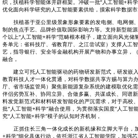
织，扶植科学智能体开辟框架。冲破一批“人工智能+科
优化面向科学研究的人工智能要素供给，摸索科学数据市
扶植基于亚公里级景象形象要素的发电侧、电网侧、用
制的焦点手艺、品牌价值取国际影响力等。支持新型能源
个以上“人工智能+科学”范畴根本模子，建立面向风光
务单元：省科技厅、省教育厅、之江尝试室）支撑人工智
艺，指导银行、安全等金融机构开展产物和办事立异，
融合，
建立可托人工智能驱动的药物研发新范式，研发嵌入物
教育科技人才一体化贯通，对科学数据共享方赐与算力
厅、省市场监管局）聚焦新能源复杂系统的建模取优化需
伴侣劣势互补、协同立异、合做多赢、共谋成长、同谱新
料发觉新范式和材料研发智能化的严沉需求，对于高校
批“人工智能+科学”融合使用，为贯彻落实国度“人工智
究“人工智能+科学”模子的认知对齐机制，
正抓住长三角一体化成长的新机缘和立脚大平台，加大
+科学”细化具体行动，依托浙江省人工智能学院，加强