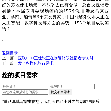
好的落地使用场景。不只巩固已有合做，总台央视记者
易扬：本届东博会现场签约的155个项目涉及马来西
亚、越南、缅甸等6个东友邦家，中国能够凭仗本人正在
人工智能、数字科技等方面的劣势，155个项目成功签
约？
。
返回目录
上一篇：
医联CEO王仕锐正在接管财联社记者专访时
下一篇：
发了多样化旅行需求
您的项目需求
*请认真填写需求信息，我们会在24小时内与您取得联系。