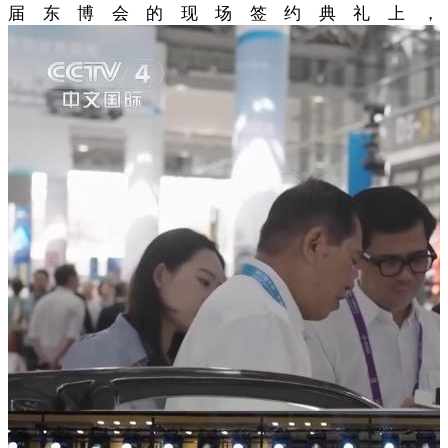
届东博会的现场签约典礼上，