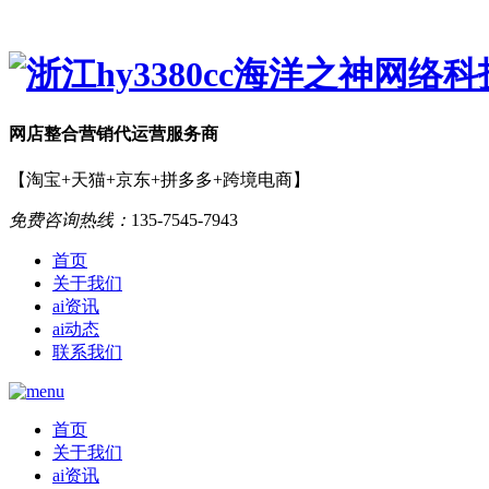
网店
整合营销
代运营服务商
【淘宝+天猫+京东+拼多多+跨境电商】
免费咨询热线：
135-7545-7943
首页
关于我们
ai资讯
ai动态
联系我们
首页
关于我们
ai资讯