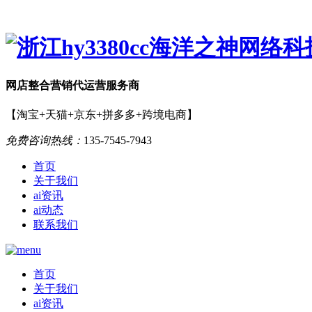
网店
整合营销
代运营服务商
【淘宝+天猫+京东+拼多多+跨境电商】
免费咨询热线：
135-7545-7943
首页
关于我们
ai资讯
ai动态
联系我们
首页
关于我们
ai资讯