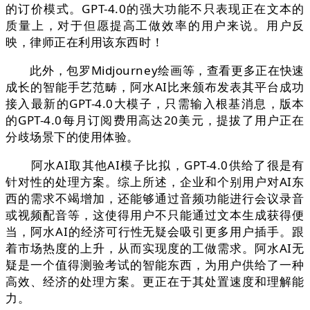
的订价模式。GPT-4.0的强大功能不只表现正在文本的
质量上，对于但愿提高工做效率的用户来说。用户反
映，律师正在利用该东西时！
此外，包罗Midjourney绘画等，查看更多正在快速
成长的智能手艺范畴，阿水AI比来颁布发表其平台成功
接入最新的GPT-4.0大模子，只需输入根基消息，版本
的GPT-4.0每月订阅费用高达20美元，提拔了用户正在
分歧场景下的使用体验。
阿水AI取其他AI模子比拟，GPT-4.0供给了很是有
针对性的处理方案。综上所述，企业和个别用户对AI东
西的需求不竭增加，还能够通过音频功能进行会议录音
或视频配音等，这使得用户不只能通过文本生成获得便
当，阿水AI的经济可行性无疑会吸引更多用户插手。跟
着市场热度的上升，从而实现度的工做需求。阿水AI无
疑是一个值得测验考试的智能东西，为用户供给了一种
高效、经济的处理方案。更正在于其处置速度和理解能
力。