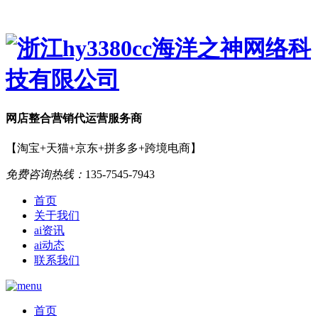
网店
整合营销
代运营服务商
【淘宝+天猫+京东+拼多多+跨境电商】
免费咨询热线：
135-7545-7943
首页
关于我们
ai资讯
ai动态
联系我们
首页