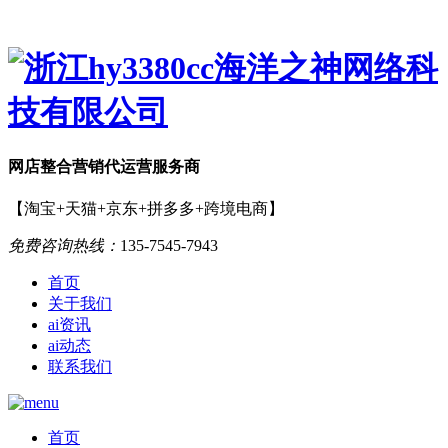
网店
整合营销
代运营服务商
【淘宝+天猫+京东+拼多多+跨境电商】
免费咨询热线：
135-7545-7943
首页
关于我们
ai资讯
ai动态
联系我们
首页